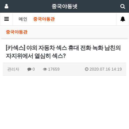
중국야동넷
메인
중국야동관
중국야동관
[카섹스] 야외 자동차 섹스 휴대 전화 녹화 남친의
자지위에서 열심히 섹스?
관리자
0
17659
2020.07.16 14:19