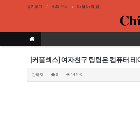
즐겨찾기
RSS 구독
08월 07일(금)
Chi
[커플섹스] 여자친구 팅팅은 컴퓨터 
관리자
0
14403