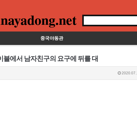
nayadong.net
중국야동관
테이블에서 남자친구의 요구에 뒤를 대
2020.07.