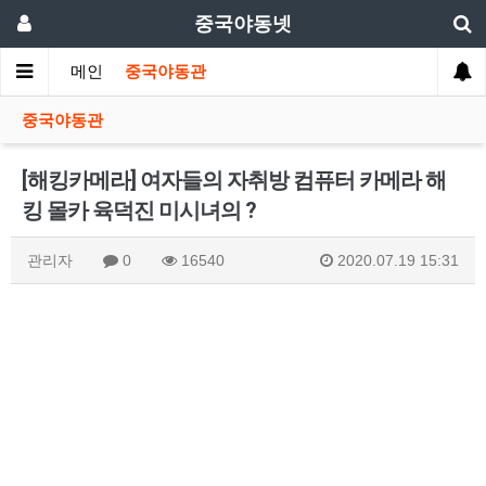
중국야동넷
메인
중국야동관
중국야동관
[해킹카메라] 여자들의 자취방 컴퓨터 카메라 해
킹 몰카 육덕진 미시녀의 ?
관리자
0
16540
2020.07.19 15:31