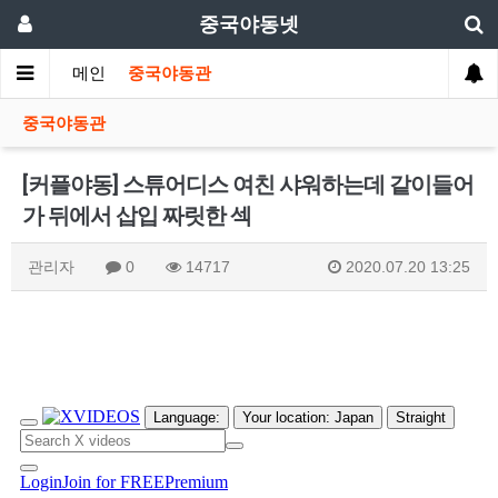
중국야동넷
메인
중국야동관
중국야동관
[커플야동] 스튜어디스 여친 샤워하는데 같이들어
가 뒤에서 삽입 짜릿한 섹
관리자
0
14717
2020.07.20 13:25