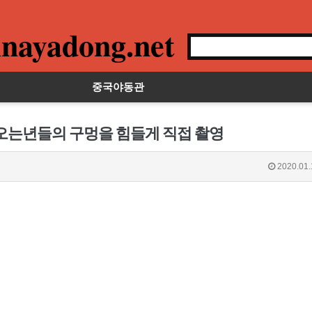
nayadong.net
중국야동관
어오는년들의 구멍을 힘들게 직접 촬영
2020.01.