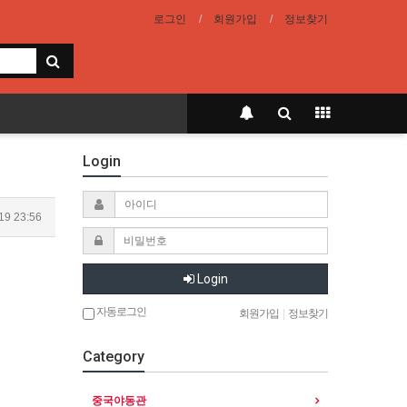
로그인
회원가입
정보찾기
Login
19 23:56
Login
자동로그인
회원가입
|
정보찾기
Category
중국야동관