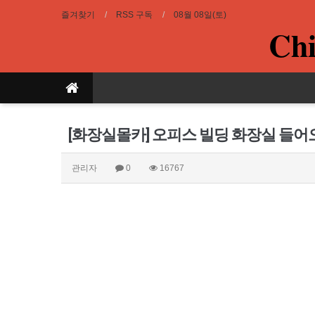
즐겨찾기
RSS 구독
08월 08일(토)
Chi
[화장실몰카] 오피스 빌딩 화장실 들
관리자
0
16767