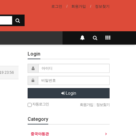
로그인
회원가입
정보찾기
Login
19 23:56
Login
자동로그인
회원가입
|
정보찾기
Category
중국야동관