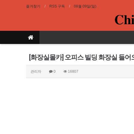
즐겨찾기
RSS 구독
08월 09일(일)
Chi
[화장실몰카] 오피스 빌딩 화장실 들
관리자
0
16807