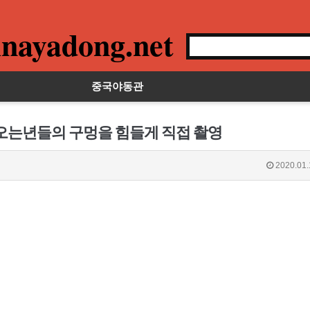
nayadong.net
중국야동관
어오는년들의 구멍을 힘들게 직접 촬영
2020.01.