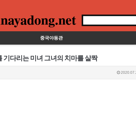
nayadong.net
중국야동관
를 기다리는 미녀 그녀의 치마를 살짝
2020.07.