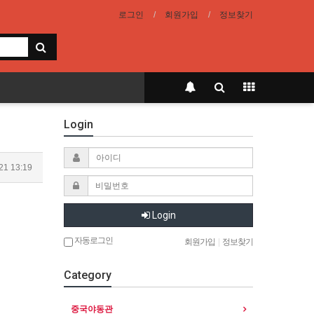
로그인
회원가입
정보찾기
Login
21 13:19
Login
자동로그인
회원가입
|
정보찾기
Category
중국야동관