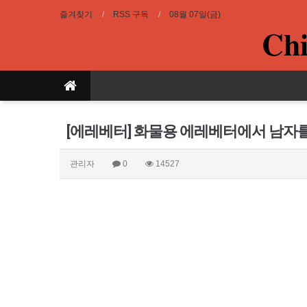
즐겨찾기
RSS 구독
08월 07일(금)
Chi
[에레베터] 화물용 에레베터에서 남자
관리자
0
14527