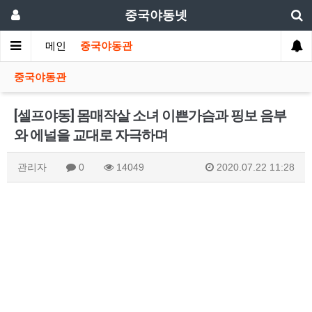
중국야동넷
메인
중국야동관
중국야동관
[셀프야동] 몸매작살 소녀 이쁜가슴과 핑보 음부
와 에널을 교대로 자극하며
관리자
0
14049
2020.07.22 11:28