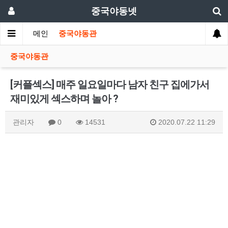
중국야동넷
메인
중국야동관
중국야동관
[커플섹스] 매주 일요일마다 남자 친구 집에가서
재미있게 섹스하며 놀아 ?
관리자
0
14531
2020.07.22 11:29