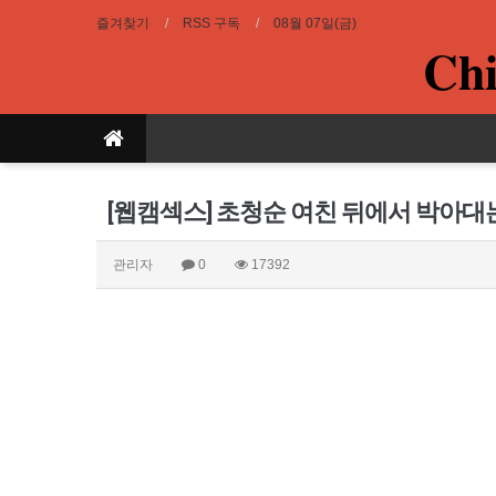
즐겨찾기
RSS 구독
08월 07일(금)
Chi
[웹캠섹스] 초청순 여친 뒤에서 박아대는
관리자
0
17392