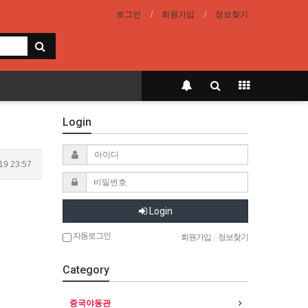
로그인
회원가입
정보찾기
Login
19 23:57
Login
자동로그인
회원가입
|
정보찾기
Category
중국야동관