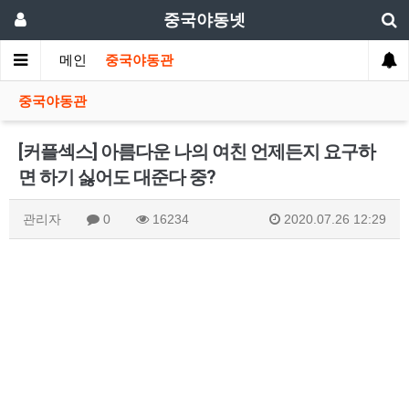
중국야동넷
메인
중국야동관
중국야동관
[커플섹스] 아름다운 나의 여친 언제든지 요구하
면 하기 싫어도 대준다 중?
관리자
0
16234
2020.07.26 12:29