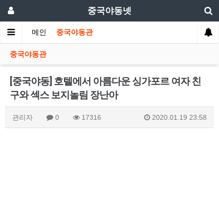
중국야동넷
메인
중국야동관
중국야동관
[중국야동] 호텔에서 아름다운 싱가포르 여자 친
구와 섹스 보지놀림 장난아
관리자
0
17316
2020.01.19 23:58