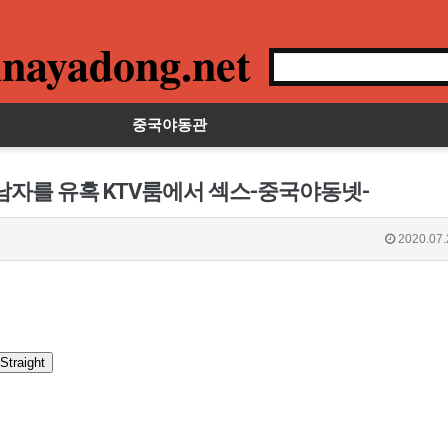
nayadong.net
중국야동관
남자를 유혹 KTV룸에서 섹스-중국야동넷-
2020.07.