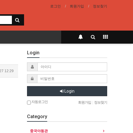
로그인
회원가입
정보찾기
Login
27 12:29
Login
자동로그인
회원가입
|
정보찾기
Category
중국야동관