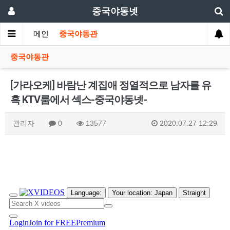
중국야동넷
메인
중국야동관
중국야동관
[가라오케] 바람난 계집애 정열적으로 남자를 유
혹 KTV룸에서 섹스-중국야동넷-
관리자
0
13577
2020.07.27 12:29