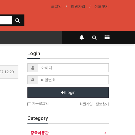
로그인
회원가입
정보찾기
Login
27 12:29
Login
자동로그인
회원가입
|
정보찾기
Category
중국야동관