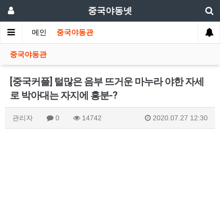
중국야동넷
메인
중국야동관
중국야동관
[중국커플] 털많은 음부 뜨거운 마누라 야한 자세
로 박아대는 자지에 흥분-?
관리자
0
14742
2020.07.27 12:30