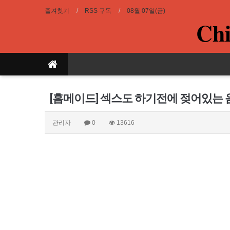
즐겨찾기
RSS 구독
08월 07일(금)
Chi
[홈메이드] 섹스도 하기전에 젖어있는
관리자
0
13616