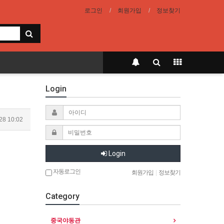
로그인
회원가입
정보찾기
Login
28 10:02
Login
자동로그인
회원가입
|
정보찾기
Category
중국야동관