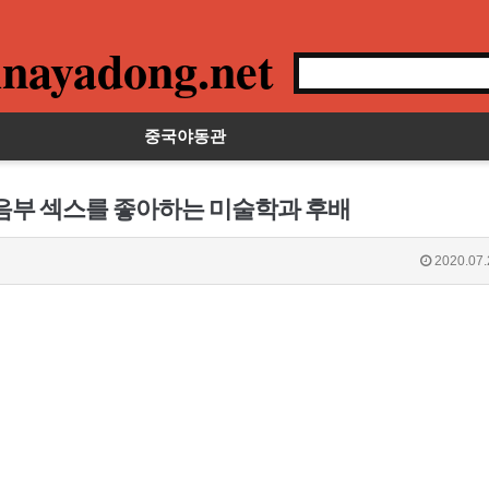
nayadong.net
중국야동관
 음부 섹스를 좋아하는 미술학과 후배
2020.07.