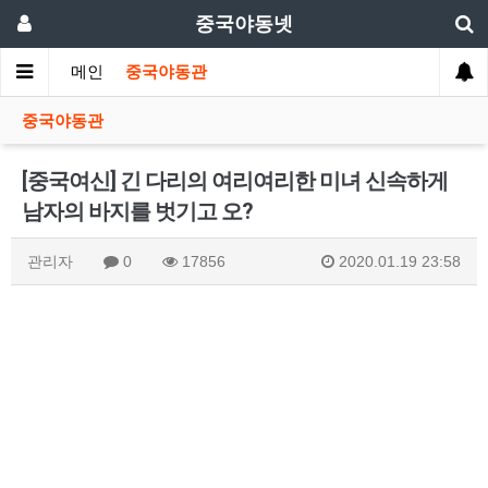
중국야동넷
메인
중국야동관
중국야동관
[중국여신] 긴 다리의 여리여리한 미녀 신속하게
남자의 바지를 벗기고 오?
관리자
0
17856
2020.01.19 23:58