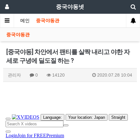
중국야동넷
메인
중국야동관
중국야동관
[중국야동] 차안에서 팬티를 살짝 내리고 야한 자
세로 구녕에 딜도질 하는 ?
관리자
0
14120
2020.07.28 10:04