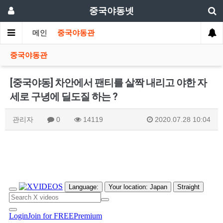
중국야동넷
메인
중국야동관
중국야동관
[중국야동] 차안에서 팬티를 살짝 내리고 야한 자
세로 구녕에 딜도질 하는 ?
관리자
0
14119
2020.07.28 10:04