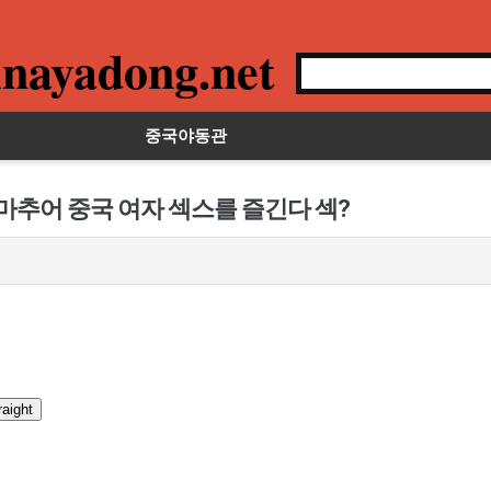
nayadong.net
중국야동관
마추어 중국 여자 섹스를 즐긴다 섹?