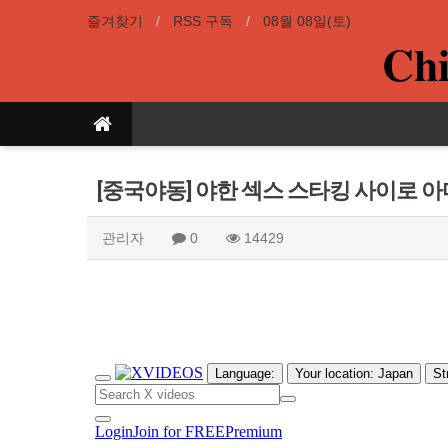
즐겨찾기
RSS 구독
08월 08일(토)
Chi
[중국야동] 야한 섹스 스타킹 사이로 아
관리자
0
14429