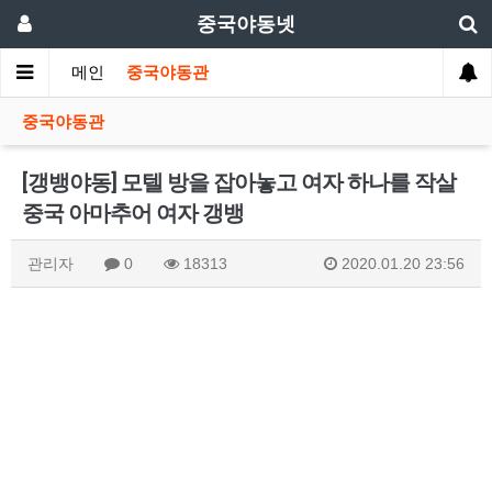
중국야동넷
메인
중국야동관
중국야동관
[갱뱅야동] 모텔 방을 잡아놓고 여자 하나를 작살
중국 아마추어 여자 갱뱅
관리자
0
18313
2020.01.20 23:56