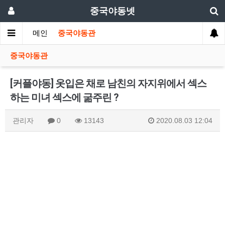
중국야동넷
메인
중국야동관
중국야동관
[커플야동] 옷입은 채로 남친의 자지위에서 섹스
하는 미녀 섹스에 굶주린 ?
관리자
0
13143
2020.08.03 12:04