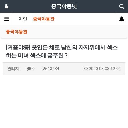
중국야동넷
메인
중국야동관
중국야동관
[커플야동] 옷입은 채로 남친의 자지위에서 섹스
하는 미녀 섹스에 굶주린 ?
관리자
0
13234
2020.08.03 12:04