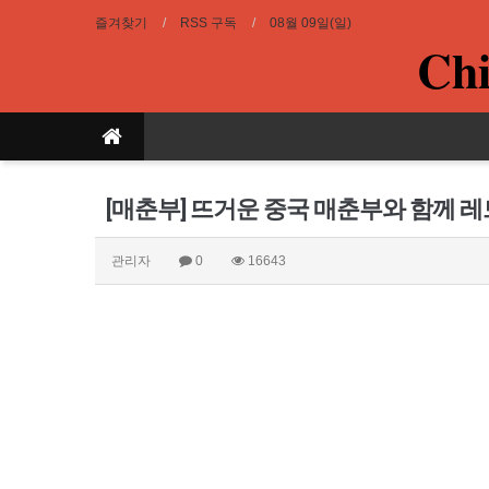
즐겨찾기
RSS 구독
08월 09일(일)
Chi
[매춘부] 뜨거운 중국 매춘부와 함께 
관리자
0
16643