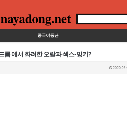
nayadong.net
중국야동관
레드룸 에서 화려한 오랄과 섹스-밍키?
2020.08.