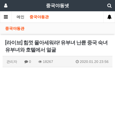
중국야동넷
메인
중국야동관
중국야동관
[라이브] 힘껏 몰아세워라! 유부녀 난륜 중국 숙녀
유부녀와 호텔에서 얼굴
관리자
0
18267
2020.01.20 23:56