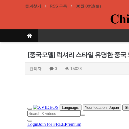
즐겨찾기
RSS 구독
08월 08일(토)
Chi
[중국모델] 럭셔리 스타일 유명한 중국
관리자
0
15023