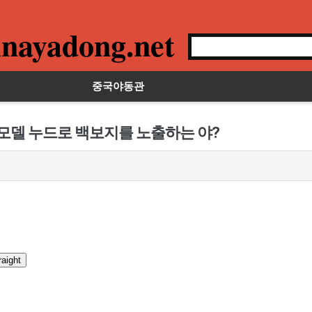
nayadong.net
중국야동관
 모델 누드로 백보지를 노출하는 야?