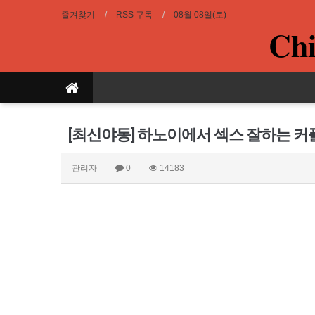
즐겨찾기
RSS 구독
08월 08일(토)
Chi
[최신야동] 하노이에서 섹스 잘하는 커
관리자
0
14183