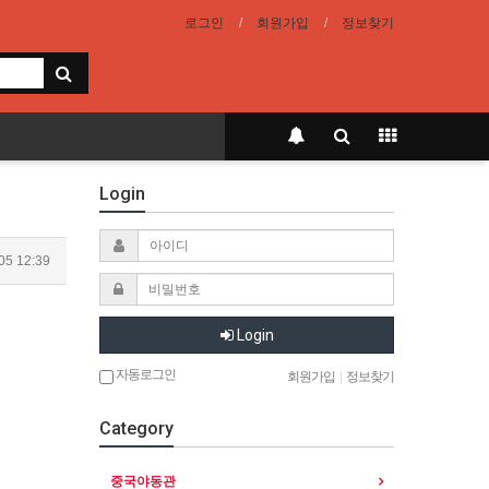
로그인
회원가입
정보찾기
Login
05 12:39
Login
자동로그인
회원가입
|
정보찾기
Category
중국야동관