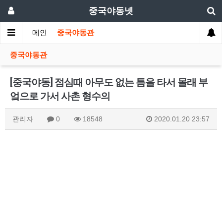
중국야동넷
메인
중국야동관
중국야동관
[중국야동] 점심때 아무도 없는 틈을 타서 몰래 부
엌으로 가서 사촌 형수의
관리자
0
18548
2020.01.20 23:57