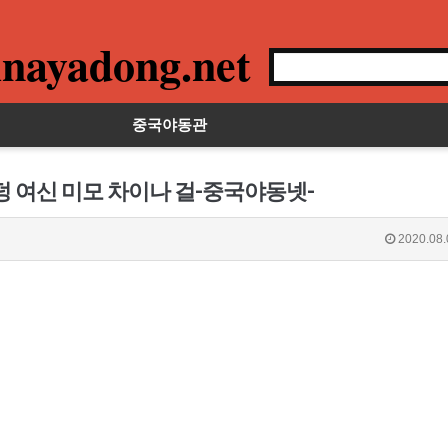
nayadong.net
중국야동관
덩 여신 미모 차이나 걸-중국야동넷-
2020.08.