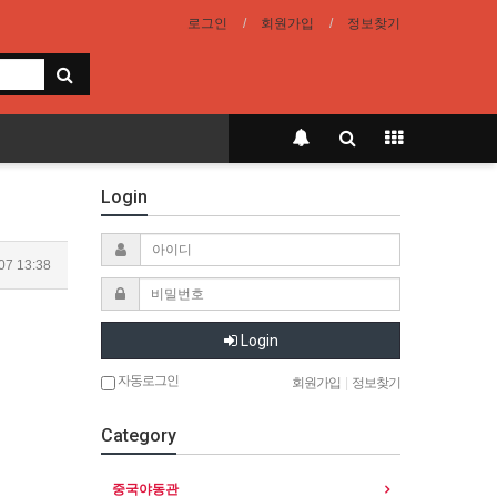
로그인
회원가입
정보찾기
Login
07 13:38
Login
자동로그인
회원가입
|
정보찾기
Category
중국야동관