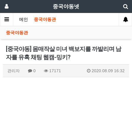
중국야동넷
메인
중국야동관
중국야동관
[중국야동] 몸매작살 미녀 백보지를 까발리며 남
자를 유혹 채팅 웹캠-밍키?
관리자
0
17171
2020.08.09 16:32