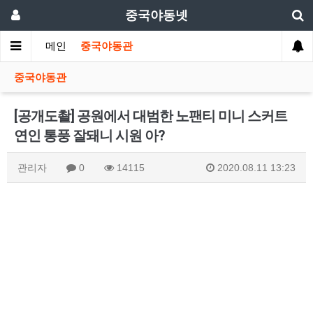
중국야동넷
메인
중국야동관
중국야동관
[공개도촬] 공원에서 대범한 노팬티 미니 스커트
연인 통풍 잘돼니 시원 아?
관리자
0
14115
2020.08.11 13:23