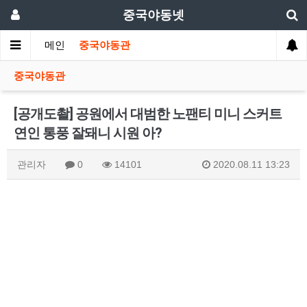
중국야동넷
메인
중국야동관
중국야동관
[공개도촬] 공원에서 대범한 노팬티 미니 스커트
연인 통풍 잘돼니 시원 아?
관리자
0
14101
2020.08.11 13:23