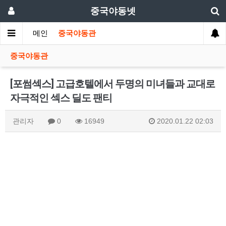
중국야동넷
메인
중국야동관
중국야동관
[포썸섹스] 고급호텔에서 두명의 미녀들과 교대로
자극적인 섹스 딜도 팬티
관리자
0
16949
2020.01.22 02:03