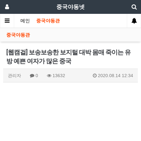
중국야동넷
메인
중국야동관
중국야동관
[웹캠걸] 보송보송한 보지털 대박 몸매 죽이는 유
방 예쁜 여자가 많은 중국
관리자
0
13632
2020.08.14 12:34