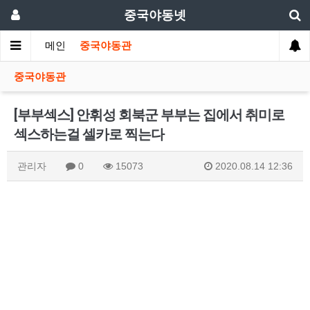
중국야동넷
메인
중국야동관
중국야동관
[부부섹스] 안휘성 회북군 부부는 집에서 취미로
섹스하는걸 셀카로 찍는다
관리자
0
15073
2020.08.14 12:36