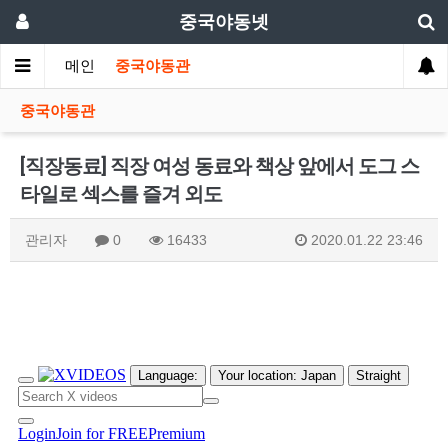
중국야동넷
메인
중국야동관
중국야동관
[직장동료] 직장 여성 동료와 책상 앞에서 도그 스
타일로 섹스를 즐겨 외도
관리자
0
16433
2020.01.22 23:46