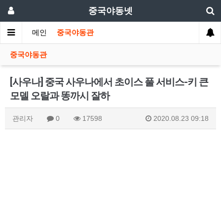
중국야동넷
메인
중국야동관
중국야동관
[사우나] 중국 사우나에서 초이스 풀 서비스-키 큰
모델 오랄과 똥까시 잘하
관리자
0
17598
2020.08.23 09:18