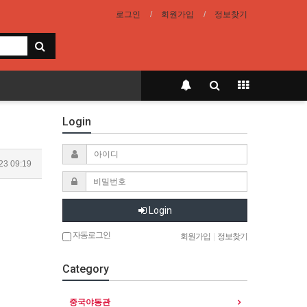
로그인
회원가입
정보찾기
Login
23 09:19
Login
자동로그인
회원가입
|
정보찾기
Category
중국야동관