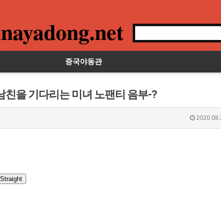
nayadong.net
중국야동관
남친을 기다리는 미녀 노팬티 음부-?
2020.08.