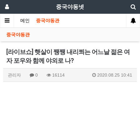
중국야동넷
메인
중국야동관
중국야동관
[라이브쇼] 햇살이 쨍쨍 내리쬐는 어느날 젊은 여
자 포우와 함께 야외로 나?
관리자
0
16114
2020.08.25 10:41