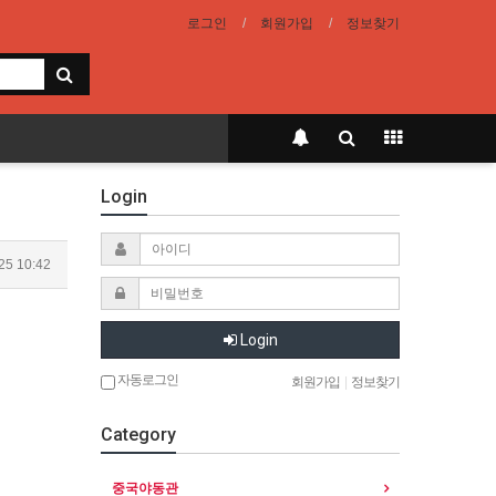
로그인
회원가입
정보찾기
Login
25 10:42
Login
자동로그인
회원가입
|
정보찾기
Category
중국야동관