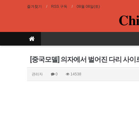
즐겨찾기
RSS 구독
08월 08일(토)
Chi
[중국모델] 의자에서 벌어진 다리 사이로
관리자
0
14538