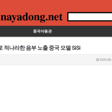
nayadong.net
중국야동관
 적나라한 음부 노출 중국 모델 SiSi
2020.08.