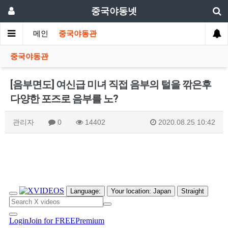
중국야동넷
메인
중국야동관
중국야동관
[음부면도] 여신급 미녀 직접 음부의 털을 깎은후
다양한 포즈로 음부를 노?
관리자
0
14402
2020.08.25 10:42