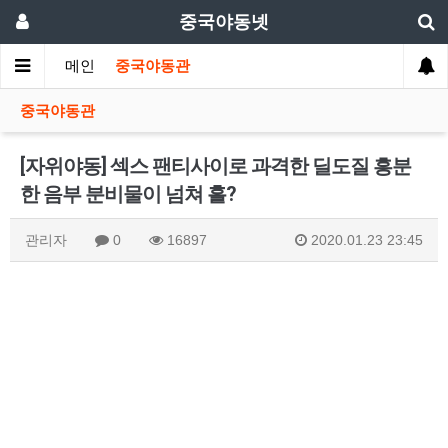
중국야동넷
메인
중국야동관
중국야동관
[자위야동] 섹스 팬티사이로 과격한 딜도질 흥분
한 음부 분비물이 넘쳐 흘?
관리자
0
16897
2020.01.23 23:45