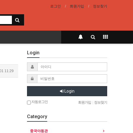
로그인
회원가입
정보찾기
Login
01 11:29
Login
자동로그인
회원가입
|
정보찾기
Category
중국야동관