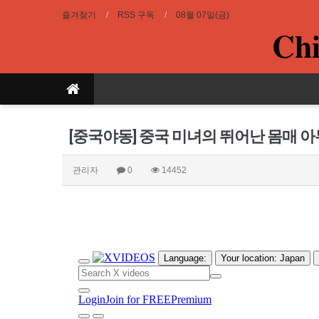
즐겨찾기
RSS 구독
08월 07일(금)
Chi
[중국야동] 중국 미녀의 뛰어난 몸매 아
관리자
0
14452