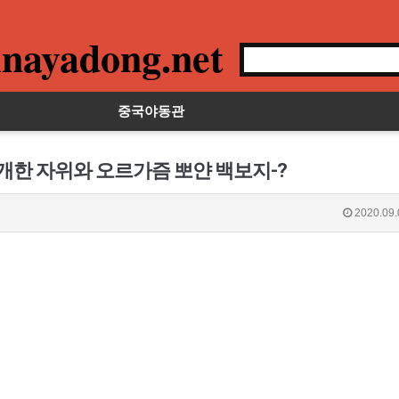
nayadong.net
중국야동관
공개한 자위와 오르가즘 뽀얀 백보지-?
2020.09.