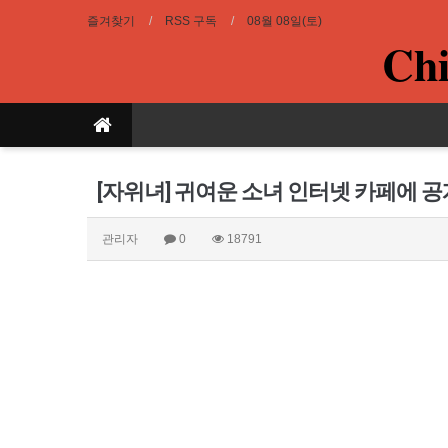
즐겨찾기
RSS 구독
08월 08일(토)
Chi
[자위녀] 귀여운 소녀 인터넷 카페에 
관리자
0
18791