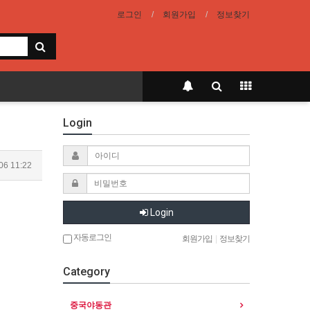
로그인
회원가입
정보찾기
Login
06 11:22
Login
자동로그인
회원가입
|
정보찾기
Category
중국야동관