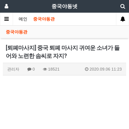
중국야동넷
메인
중국야동관
중국야동관
[퇴폐마사지] 중국 퇴폐 마사지 귀여운 소녀가 들
어와 노련한 솜씨로 자지?
관리자
0
18521
2020.09.06 11:23