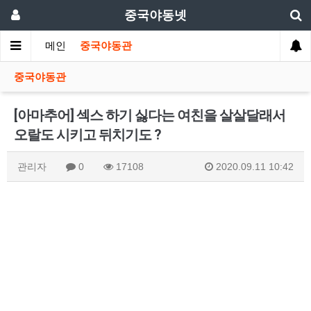
중국야동넷
메인
중국야동관
중국야동관
[아마추어] 섹스 하기 싫다는 여친을 살살달래서
오랄도 시키고 뒤치기도 ?
관리자
0
17108
2020.09.11 10:42