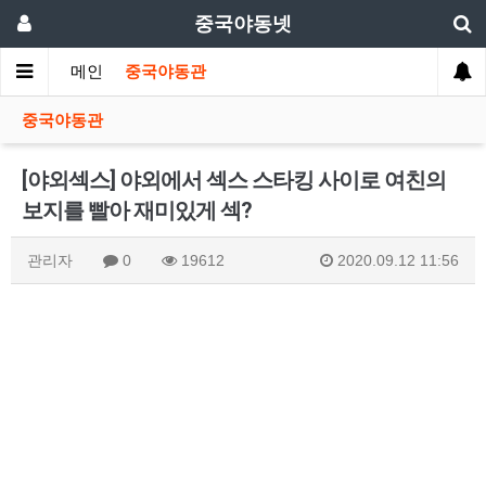
중국야동넷
메인
중국야동관
중국야동관
[야외섹스] 야외에서 섹스 스타킹 사이로 여친의
보지를 빨아 재미있게 섹?
관리자
0
19612
2020.09.12 11:56