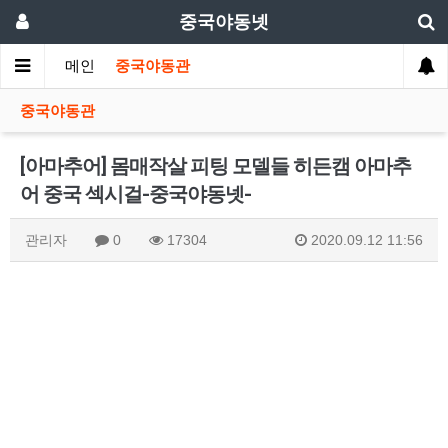
중국야동넷
메인
중국야동관
중국야동관
[아마추어] 몸매작살 피팅 모델들 히든캠 아마추
어 중국 섹시걸-중국야동넷-
관리자
0
17304
2020.09.12 11:56