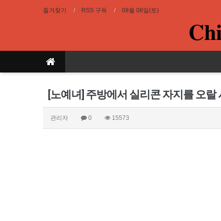
즐겨찾기
RSS 구독
08월 08일(토)
Chi
[노예녀] 주방에서 실리콘 자지를 오랄
관리자
0
15573