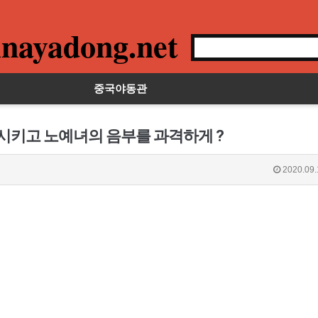
nayadong.net
중국야동관
 시키고 노예녀의 음부를 과격하게 ?
2020.09.